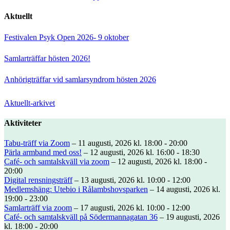
Aktuellt
Festivalen Psyk Open 2026- 9 oktober
Samlarträffar hösten 2026!
Anhörigträffar vid samlarsyndrom hösten 2026
Aktuellt-arkivet
Aktiviteter
Tabu-träff via Zoom
– 11 augusti, 2026 kl. 18:00 - 20:00
Pärla armband med oss!
– 12 augusti, 2026 kl. 16:00 - 18:30
Café- och samtalskväll via zoom
– 12 augusti, 2026 kl. 18:00 -
20:00
Digital rensningsträff
– 13 augusti, 2026 kl. 10:00 - 12:00
Medlemshäng: Utebio i Rålambshovsparken
– 14 augusti, 2026 kl.
19:00 - 23:00
Samlarträff via zoom
– 17 augusti, 2026 kl. 10:00 - 12:00
Café- och samtalskväll på Södermannagatan 36
– 19 augusti, 2026
kl. 18:00 - 20:00