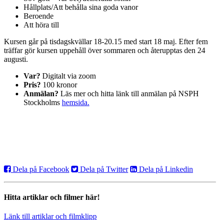
Hållplats/Att behålla sina goda vanor
Beroende
Att höra till
Kursen går på tisdagskvällar 18-20.15 med start 18 maj. Efter fem
träffar gör kursen uppehåll över sommaren och återupptas den 24
augusti.
Var?
Digitalt via zoom
Pris?
100 kronor
Anmälan?
Läs mer och hitta länk till anmälan på NSPH
Stockholms
hemsida.
Dela på Facebook
Dela på Twitter
Dela på Linkedin
Hitta artiklar och filmer här!
Länk till artiklar och filmklipp