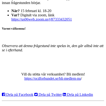
innan frågestunden börjar.
När?
15 februari kl. 18-20
Var?
Digitalt via zoom, länk
https://us06web.zoom.us/j/87333432051
Varmt välkomna!
Observera att denna frågestund inte spelas in, den går alltså inte att
se i efterhand.
Vill du stötta vår verksamhet? Bli medlem!
https://ocdforbundet.se/bli-medlem-nu
/
Dela på Facebook
Dela på Twitter
Dela på Linkedin