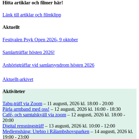
Hitta artiklar och filmer här!
Länk till artiklar och filmklipp
Aktuellt
Festivalen Psyk Open 2026- 9 oktober
Samlarträffar hösten 2026!
Anhörigträffar vid samlarsyndrom hösten 2026
Aktuellt-arkivet
Aktiviteter
Tabu-träff via Zoom
– 11 augusti, 2026 kl. 18:00 - 20:00
Pärla armband med oss!
– 12 augusti, 2026 kl. 16:00 - 18:30
Café- och samtalskväll via zoom
– 12 augusti, 2026 kl. 18:00 -
20:00
Digital rensningsträff
– 13 augusti, 2026 kl. 10:00 - 12:00
Medlemshäng: Utebio i Rålambshovsparken
– 14 augusti, 2026 kl.
19:00 - 23:00