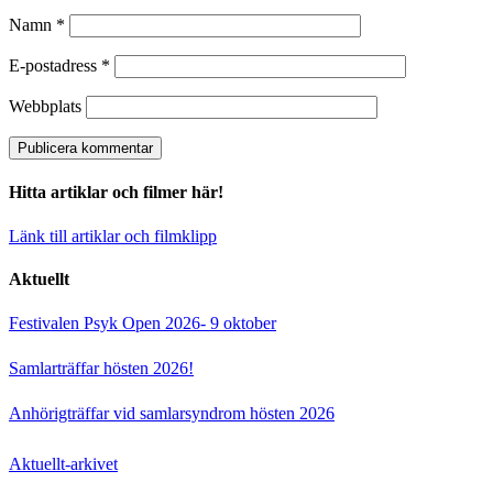
Namn
*
E-postadress
*
Webbplats
Hitta artiklar och filmer här!
Länk till artiklar och filmklipp
Aktuellt
Festivalen Psyk Open 2026- 9 oktober
Samlarträffar hösten 2026!
Anhörigträffar vid samlarsyndrom hösten 2026
Aktuellt-arkivet