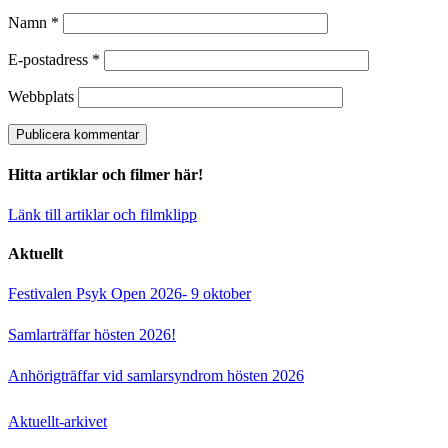
Namn
*
E-postadress
*
Webbplats
Hitta artiklar och filmer här!
Länk till artiklar och filmklipp
Aktuellt
Festivalen Psyk Open 2026- 9 oktober
Samlarträffar hösten 2026!
Anhörigträffar vid samlarsyndrom hösten 2026
Aktuellt-arkivet