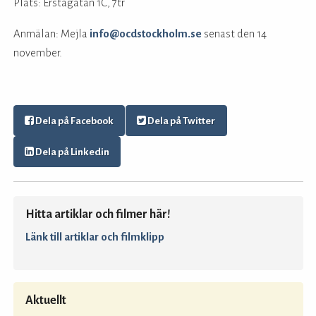
Plats: Erstagatan 1C, 7tr
Anmälan: Mejla
info@ocdstockholm.se
senast den 14
november.
Dela på Facebook
Dela på Twitter
Dela på Linkedin
Hitta artiklar och filmer här!
Länk till artiklar och filmklipp
Aktuellt