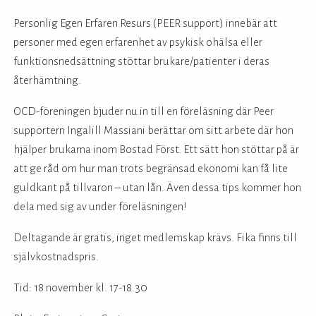
Personlig Egen Erfaren Resurs (PEER support) innebär att
personer med egen erfarenhet av psykisk ohälsa eller
funktionsnedsättning stöttar brukare/patienter i deras
återhämtning.
OCD-föreningen bjuder nu in till en föreläsning där Peer
supportern Ingalill Massiani berättar om sitt arbete där hon
hjälper brukarna inom Bostad Först. Ett sätt hon stöttar på är
att ge råd om hur man trots begränsad ekonomi kan få lite
guldkant på tillvaron – utan lån. Även dessa tips kommer hon
dela med sig av under föreläsningen!
Deltagande är gratis, inget medlemskap krävs. Fika finns till
självkostnadspris.
Tid: 18 november kl. 17-18.30