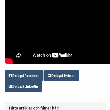
Dela på Facebook
Dela på Twitter
Dela på Linkedin
Hitta artiklar och filmer här!