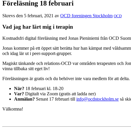
Föreläsning 18 februari
Skrevs den 5 februari, 2021 av
OCD foreningen Stockholm
OCD
Vad jag har lärt mig i terapin
Kostnadsfri digital föreläsning med Jonas Pieniniemi från OCD Suomi
Jonas kommer på ett öppet sätt berätta hur han kämpat med våldsamma
och idag lär ut i peer-support-grupper.
Magiskt tänkande och relations-OCD var områden terapeuten och Jonas 
vinna tillbaka sitt eget liv!
Föreläsningen är gratis och du behöver inte vara medlem för att delta.
När?
18 februari kl. 18-20
Var?
Digitalt via Zoom (gratis att ladda ner)
Anmälan?
Senast 17 februari till
info@ocdstockholm.se
så skic
Välkomna!