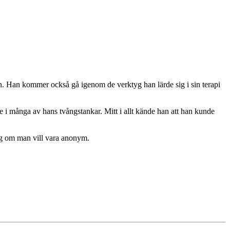
. Han kommer också gå igenom de verktyg han lärde sig i sin terapi
i många av hans tvångstankar. Mitt i allt kände han att han kunde
rväg om man vill vara anonym.