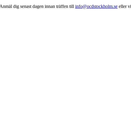
Anmäl dig senast dagen innan träffen till
info@ocdstockholm.se
eller v