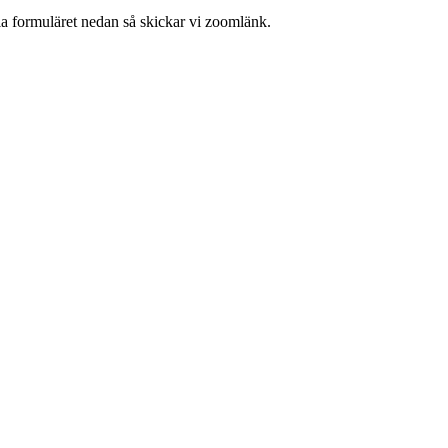
ia formuläret nedan så skickar vi zoomlänk.