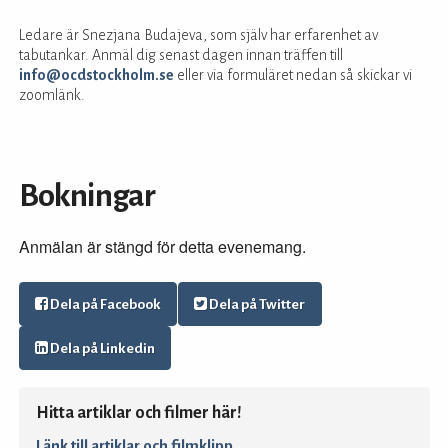
Ledare är Snezjana Budajeva, som själv har erfarenhet av
tabutankar. Anmäl dig senast dagen innan träffen till
info@ocdstockholm.se
eller via formuläret nedan så skickar vi
zoomlänk.
Bokningar
Anmälan är stängd för detta evenemang.
Dela på Facebook
Dela på Twitter
Dela på Linkedin
Hitta artiklar och filmer här!
Länk till artiklar och filmklipp