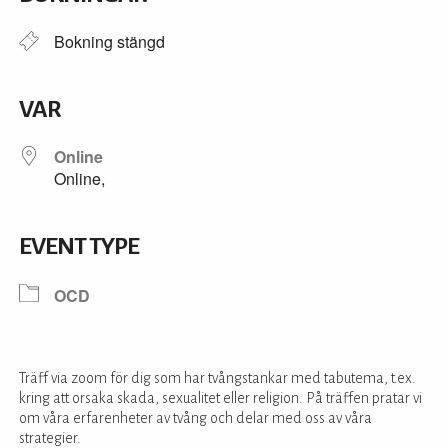
Bokning stängd
VAR
Online
Online,
EVENT TYPE
OCD
Träff via zoom för dig som har tvångstankar med tabutema, t.ex.
kring att orsaka skada, sexualitet eller religion. På träffen pratar vi
om våra erfarenheter av tvång och delar med oss av våra
strategier.