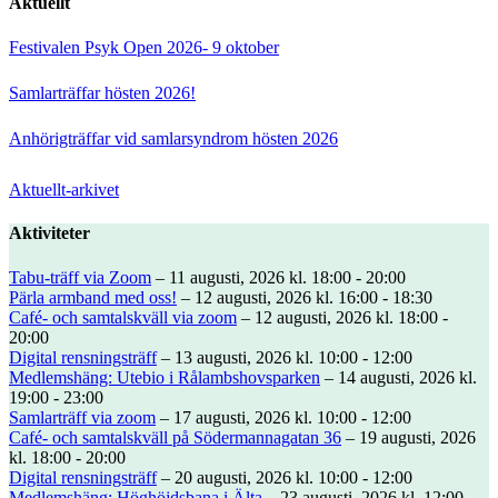
Aktuellt
Festivalen Psyk Open 2026- 9 oktober
Samlarträffar hösten 2026!
Anhörigträffar vid samlarsyndrom hösten 2026
Aktuellt-arkivet
Aktiviteter
Tabu-träff via Zoom
– 11 augusti, 2026 kl. 18:00 - 20:00
Pärla armband med oss!
– 12 augusti, 2026 kl. 16:00 - 18:30
Café- och samtalskväll via zoom
– 12 augusti, 2026 kl. 18:00 -
20:00
Digital rensningsträff
– 13 augusti, 2026 kl. 10:00 - 12:00
Medlemshäng: Utebio i Rålambshovsparken
– 14 augusti, 2026 kl.
19:00 - 23:00
Samlarträff via zoom
– 17 augusti, 2026 kl. 10:00 - 12:00
Café- och samtalskväll på Södermannagatan 36
– 19 augusti, 2026
kl. 18:00 - 20:00
Digital rensningsträff
– 20 augusti, 2026 kl. 10:00 - 12:00
Medlemshäng: Höghöjdsbana i Älta
– 23 augusti, 2026 kl. 12:00 -