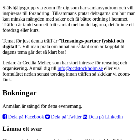
Självhjälpsgrupp via zoom för dig som har samlarsyndrom och vill
inspireras till förändring. Tillsammans pratar deltagarna om hur man
kan minska mängden med saker och få bättre ordning i hemmet.
Träffen är tänkt som ett fritt samtal mellan deltagarna, det är inte ett
föredrag eller kurs.
Temat för just denna träff är
”Rensnings-partner fysiskt och
digitalt”
. Vill man prata om annat än sådant som är kopplat till
dagens tema går det så klart bra!
Ledare är Cecilia Meller, som har stort intresse för rensning och
organisering. Anmäl dig till
info@ocdstockholm.se
eller via
formuläret nedan senast torsdag innan träffen så skickar vi zoom-
länk.
Bokningar
Anmälan är stängd för detta evenemang.
Dela på Facebook
Dela på Twitter
Dela på Linkedin
Lämna ett svar