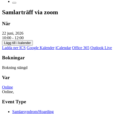
Samlarträff via zoom
När
22 juni, 2026
10:00 - 12:00
Lägg till i kalender
Ladda ner ICS
Google Kalender
iCalendar
Office 365
Outlook Live
Bokningar
Bokning stängd
Var
Online
Online,
Event Type
Samlarsyndrom/Hoarding