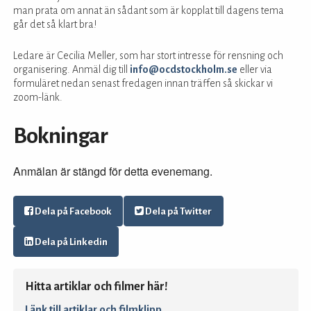
man prata om annat än sådant som är kopplat till dagens tema
går det så klart bra!
Ledare är Cecilia Meller, som har stort intresse för rensning och
organisering. Anmäl dig till
info@ocdstockholm.se
eller via
formuläret nedan senast fredagen innan träffen så skickar vi
zoom-länk.
Bokningar
Anmälan är stängd för detta evenemang.
Dela på Facebook
Dela på Twitter
Dela på Linkedin
Hitta artiklar och filmer här!
Länk till artiklar och filmklipp