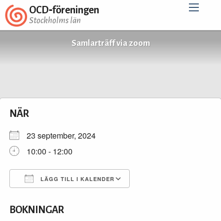
OCD‑föreningen
Stockholms län
Samlarträff via zoom
NÄR
23 september, 2024
10:00 - 12:00
LÄGG TILL I KALENDER
Ladda ner ICS
Google Kalender
BOKNINGAR