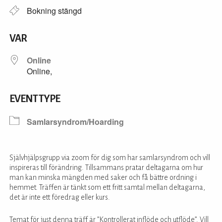
Bokning stängd
VAR
Online
Online,
EVENT TYPE
Samlarsyndrom/Hoarding
Självhjälpsgrupp via zoom för dig som har samlarsyndrom och vill
inspireras till förändring. Tillsammans pratar deltagarna om hur
man kan minska mängden med saker och få bättre ordning i
hemmet. Träffen är tänkt som ett fritt samtal mellan deltagarna,
det är inte ett föredrag eller kurs.
Temat för just denna träff är ”Kontrollerat inflöde och utflöde”. Vill