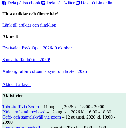
Dela på Facebook
Dela på Twitter
Dela på Linkedin
Hitta artiklar och filmer här!
Länk till artiklar och filmklipp
Aktuellt
Festivalen Psyk Open 2026- 9 oktober
Samlarträffar hösten 2026!
Anhörigträffar vid samlarsyndrom hösten 2026
Aktuellt-arkivet
Aktiviteter
Tabu-träff via Zoom
– 11 augusti, 2026 kl. 18:00 - 20:00
Pärla armband med oss!
– 12 augusti, 2026 kl. 16:00 - 18:30
Café- och samtalskväll via zoom
– 12 augusti, 2026 kl. 18:00 -
20:00
Digital rensningsträff
– 13 augusti, 2026 kl. 10:00 - 12:00