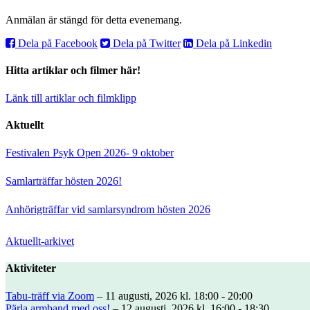
Anmälan är stängd för detta evenemang.
Dela på Facebook
Dela på Twitter
Dela på Linkedin
Hitta artiklar och filmer här!
Länk till artiklar och filmklipp
Aktuellt
Festivalen Psyk Open 2026- 9 oktober
Samlarträffar hösten 2026!
Anhörigträffar vid samlarsyndrom hösten 2026
Aktuellt-arkivet
Aktiviteter
Tabu-träff via Zoom
– 11 augusti, 2026 kl. 18:00 - 20:00
Pärla armband med oss!
– 12 augusti, 2026 kl. 16:00 - 18:30