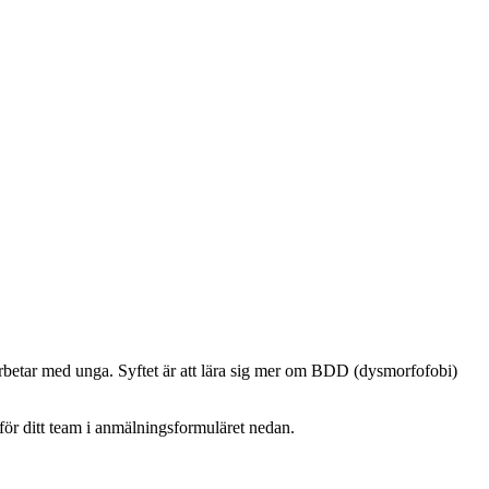
 arbetar med unga. Syftet är att lära sig mer om BDD (dysmorfofobi)
för ditt team i anmälningsformuläret nedan.