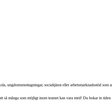
m skola, ungdomsmottagningar, socialtjänst eller arbetsmarknadsstöd som
ll att så många som möjligt inom teamet kan vara med! Du bokar in tiden 