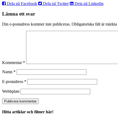
Dela på Facebook
Dela på Twitter
Dela på Linkedin
Lämna ett svar
Din e-postadress kommer inte publiceras.
Obligatoriska fält är märkta
Kommentar
*
Namn
*
E-postadress
*
Webbplats
Hitta artiklar och filmer här!