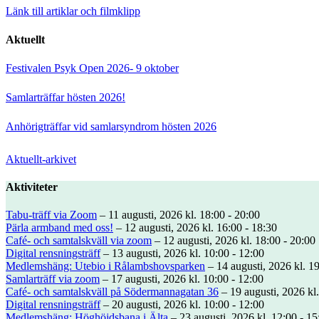
Länk till artiklar och filmklipp
Aktuellt
Festivalen Psyk Open 2026- 9 oktober
Samlarträffar hösten 2026!
Anhörigträffar vid samlarsyndrom hösten 2026
Aktuellt-arkivet
Aktiviteter
Tabu-träff via Zoom
– 11 augusti, 2026 kl. 18:00 - 20:00
Pärla armband med oss!
– 12 augusti, 2026 kl. 16:00 - 18:30
Café- och samtalskväll via zoom
– 12 augusti, 2026 kl. 18:00 - 20:00
Digital rensningsträff
– 13 augusti, 2026 kl. 10:00 - 12:00
Medlemshäng: Utebio i Rålambshovsparken
– 14 augusti, 2026 kl. 19
Samlarträff via zoom
– 17 augusti, 2026 kl. 10:00 - 12:00
Café- och samtalskväll på Södermannagatan 36
– 19 augusti, 2026 kl.
Digital rensningsträff
– 20 augusti, 2026 kl. 10:00 - 12:00
Medlemshäng: Höghöjdsbana i Älta
– 23 augusti, 2026 kl. 12:00 - 15