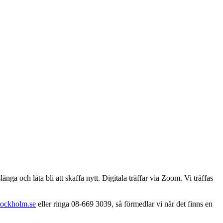
a och låta bli att skaffa nytt. Digitala träffar via Zoom. Vi träffas
ockholm.se
eller ringa 08-669 3039, så förmedlar vi när det finns en