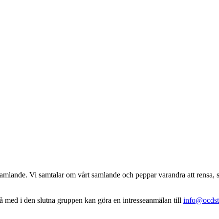
lande. Vi samtalar om vårt samlande och peppar varandra att rensa, släng
 med i den slutna gruppen kan göra en intresseanmälan till
info@ocdst