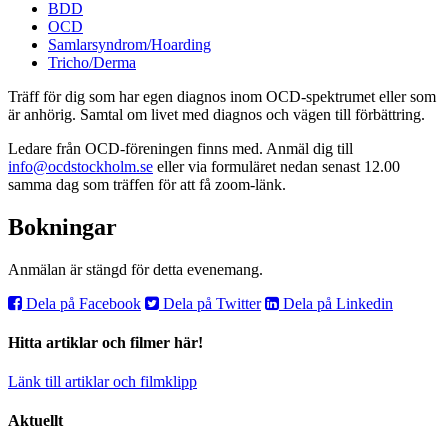
BDD
OCD
Samlarsyndrom/Hoarding
Tricho/Derma
Träff för dig som har egen diagnos inom OCD-spektrumet eller som
är anhörig. Samtal om livet med diagnos och vägen till förbättring.
Ledare från OCD-föreningen finns med. Anmäl dig till
info@ocdstockholm.se
eller via formuläret nedan senast 12.00
samma dag som träffen för att få zoom-länk.
Bokningar
Anmälan är stängd för detta evenemang.
Dela på Facebook
Dela på Twitter
Dela på Linkedin
Hitta artiklar och filmer här!
Länk till artiklar och filmklipp
Aktuellt