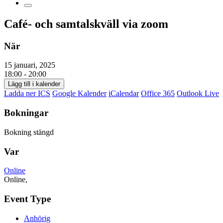
Café- och samtalskväll via zoom
När
15 januari, 2025
18:00 - 20:00
Lägg till i kalender
Ladda ner ICS
Google Kalender
iCalendar
Office 365
Outlook Live
Bokningar
Bokning stängd
Var
Online
Online,
Event Type
Anhörig