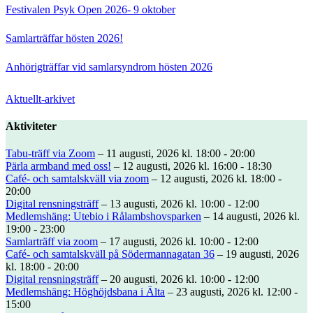
Festivalen Psyk Open 2026- 9 oktober
Samlarträffar hösten 2026!
Anhörigträffar vid samlarsyndrom hösten 2026
Aktuellt-arkivet
Aktiviteter
Tabu-träff via Zoom
– 11 augusti, 2026 kl. 18:00 - 20:00
Pärla armband med oss!
– 12 augusti, 2026 kl. 16:00 - 18:30
Café- och samtalskväll via zoom
– 12 augusti, 2026 kl. 18:00 -
20:00
Digital rensningsträff
– 13 augusti, 2026 kl. 10:00 - 12:00
Medlemshäng: Utebio i Rålambshovsparken
– 14 augusti, 2026 kl.
19:00 - 23:00
Samlarträff via zoom
– 17 augusti, 2026 kl. 10:00 - 12:00
Café- och samtalskväll på Södermannagatan 36
– 19 augusti, 2026
kl. 18:00 - 20:00
Digital rensningsträff
– 20 augusti, 2026 kl. 10:00 - 12:00
Medlemshäng: Höghöjdsbana i Älta
– 23 augusti, 2026 kl. 12:00 -
15:00