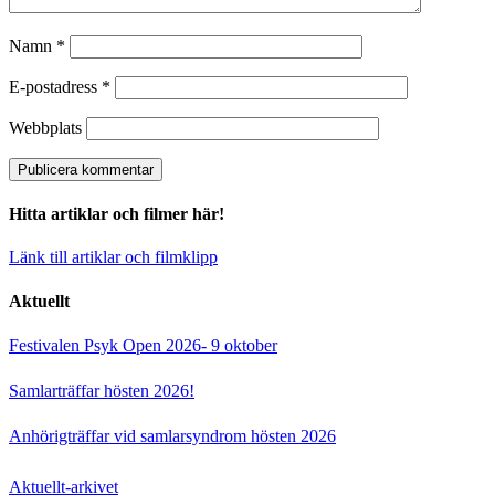
Namn
*
E-postadress
*
Webbplats
Hitta artiklar och filmer här!
Länk till artiklar och filmklipp
Aktuellt
Festivalen Psyk Open 2026- 9 oktober
Samlarträffar hösten 2026!
Anhörigträffar vid samlarsyndrom hösten 2026
Aktuellt-arkivet