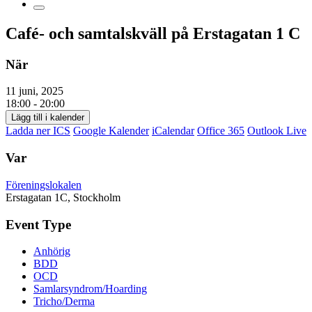
Café- och samtalskväll på Erstagatan 1 C
När
11 juni, 2025
18:00 - 20:00
Lägg till i kalender
Ladda ner ICS
Google Kalender
iCalendar
Office 365
Outlook Live
Var
Föreningslokalen
Erstagatan 1C, Stockholm
Event Type
Anhörig
BDD
OCD
Samlarsyndrom/Hoarding
Tricho/Derma