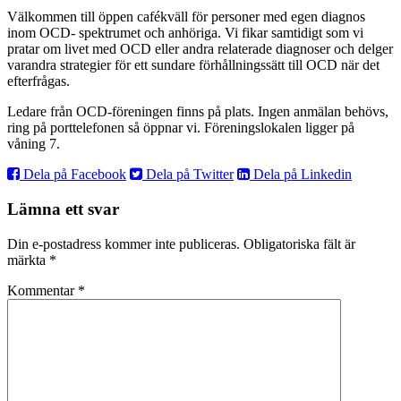
Välkommen till öppen cafékväll för personer med egen diagnos
inom OCD- spektrumet och anhöriga. Vi fikar samtidigt som vi
pratar om livet med OCD eller andra relaterade diagnoser och delger
varandra strategier för ett sundare förhållningssätt till OCD när det
efterfrågas.
Ledare från OCD-föreningen finns på plats. Ingen anmälan behövs,
ring på porttelefonen så öppnar vi. Föreningslokalen ligger på
våning 7.
Dela på Facebook
Dela på Twitter
Dela på Linkedin
Lämna ett svar
Din e-postadress kommer inte publiceras.
Obligatoriska fält är
märkta
*
Kommentar
*