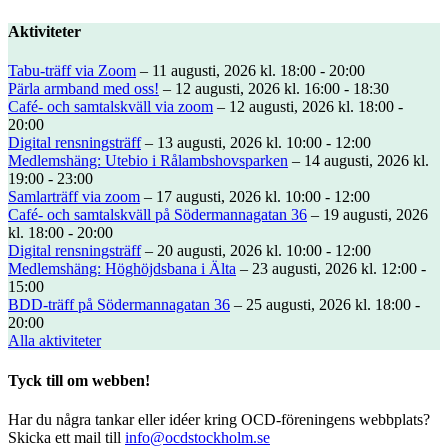
Aktiviteter
Tabu-träff via Zoom
– 11 augusti, 2026 kl. 18:00 - 20:00
Pärla armband med oss!
– 12 augusti, 2026 kl. 16:00 - 18:30
Café- och samtalskväll via zoom
– 12 augusti, 2026 kl. 18:00 -
20:00
Digital rensningsträff
– 13 augusti, 2026 kl. 10:00 - 12:00
Medlemshäng: Utebio i Rålambshovsparken
– 14 augusti, 2026 kl.
19:00 - 23:00
Samlarträff via zoom
– 17 augusti, 2026 kl. 10:00 - 12:00
Café- och samtalskväll på Södermannagatan 36
– 19 augusti, 2026
kl. 18:00 - 20:00
Digital rensningsträff
– 20 augusti, 2026 kl. 10:00 - 12:00
Medlemshäng: Höghöjdsbana i Älta
– 23 augusti, 2026 kl. 12:00 -
15:00
BDD-träff på Södermannagatan 36
– 25 augusti, 2026 kl. 18:00 -
20:00
Alla aktiviteter
Tyck till om webben!
Har du några tankar eller idéer kring OCD-föreningens webbplats?
Skicka ett mail till
info@ocdstockholm.se