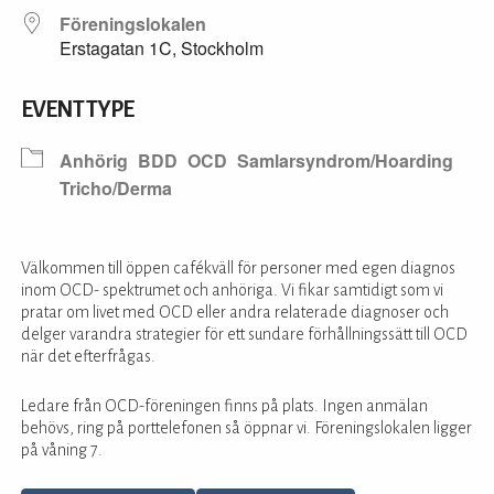
Föreningslokalen
Erstagatan 1C, Stockholm
EVENT TYPE
Anhörig
BDD
OCD
Samlarsyndrom/Hoarding
Tricho/Derma
Välkommen till öppen cafékväll för personer med egen diagnos
inom OCD- spektrumet och anhöriga. Vi fikar samtidigt som vi
pratar om livet med OCD eller andra relaterade diagnoser och
delger varandra strategier för ett sundare förhållningssätt till OCD
när det efterfrågas.
Ledare från OCD-föreningen finns på plats. Ingen anmälan
behövs, ring på porttelefonen så öppnar vi. Föreningslokalen ligger
på våning 7.