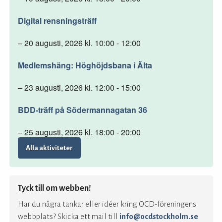
Digital rensningsträff
– 20 augusti, 2026 kl. 10:00 - 12:00
Medlemshäng: Höghöjdsbana i Älta
– 23 augusti, 2026 kl. 12:00 - 15:00
BDD-träff på Södermannagatan 36
– 25 augusti, 2026 kl. 18:00 - 20:00
Alla aktiviteter
Tyck till om webben!
Har du några tankar eller idéer kring OCD-föreningens
webbplats? Skicka ett mail till
info@ocdstockholm.se