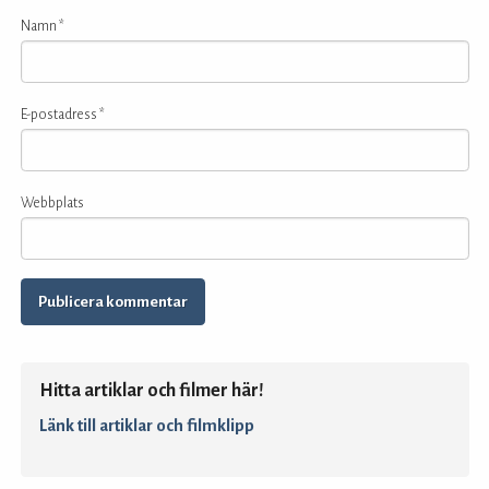
Namn
*
E-postadress
*
Webbplats
Hitta artiklar och filmer här!
Länk till artiklar och filmklipp