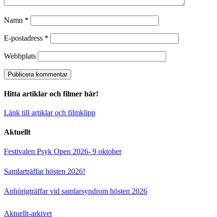
Namn
*
E-postadress
*
Webbplats
Hitta artiklar och filmer här!
Länk till artiklar och filmklipp
Aktuellt
Festivalen Psyk Open 2026- 9 oktober
Samlarträffar hösten 2026!
Anhörigträffar vid samlarsyndrom hösten 2026
Aktuellt-arkivet