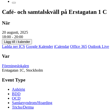
Café- och samtalskväll på Erstagatan 1 C
När
20 augusti, 2025
18:00 - 20:00
Lägg till i kalender
Ladda ner ICS
Google Kalender
iCalendar
Office 365
Outlook Live
Var
Föreningslokalen
Erstagatan 1C, Stockholm
Event Type
Anhörig
BDD
OCD
Samlarsyndrom/Hoarding
Tricho/Derma