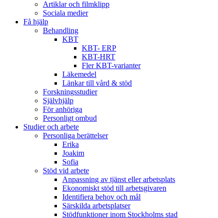
Artiklar och filmklipp
Sociala medier
Få hjälp
Behandling
KBT
KBT- ERP
KBT-HRT
Fler KBT-varianter
Läkemedel
Länkar till vård & stöd
Forskningsstudier
Självhjälp
För anhöriga
Personligt ombud
Studier och arbete
Personliga berättelser
Erika
Joakim
Sofia
Stöd vid arbete
Anpassning av tjänst eller arbetsplats
Ekonomiskt stöd till arbetsgivaren
Identifiera behov och mål
Särskilda arbetsplatser
Stödfunktioner inom Stockholms stad