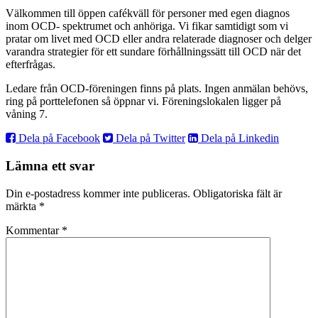
Välkommen till öppen cafékväll för personer med egen diagnos
inom OCD- spektrumet och anhöriga. Vi fikar samtidigt som vi
pratar om livet med OCD eller andra relaterade diagnoser och delger
varandra strategier för ett sundare förhållningssätt till OCD när det
efterfrågas.
Ledare från OCD-föreningen finns på plats. Ingen anmälan behövs,
ring på porttelefonen så öppnar vi. Föreningslokalen ligger på
våning 7.
Dela på Facebook
Dela på Twitter
Dela på Linkedin
Lämna ett svar
Din e-postadress kommer inte publiceras.
Obligatoriska fält är
märkta
*
Kommentar
*