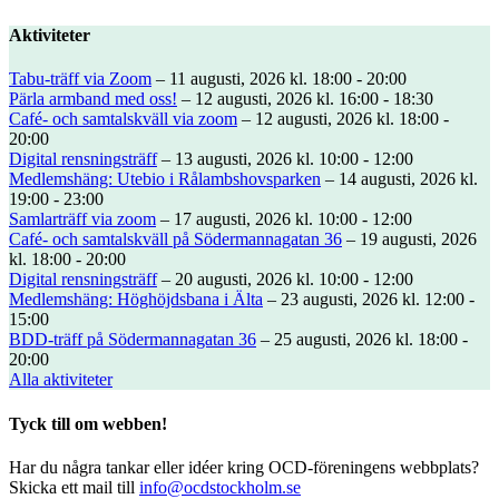
Aktiviteter
Tabu-träff via Zoom
– 11 augusti, 2026 kl. 18:00 - 20:00
Pärla armband med oss!
– 12 augusti, 2026 kl. 16:00 - 18:30
Café- och samtalskväll via zoom
– 12 augusti, 2026 kl. 18:00 -
20:00
Digital rensningsträff
– 13 augusti, 2026 kl. 10:00 - 12:00
Medlemshäng: Utebio i Rålambshovsparken
– 14 augusti, 2026 kl.
19:00 - 23:00
Samlarträff via zoom
– 17 augusti, 2026 kl. 10:00 - 12:00
Café- och samtalskväll på Södermannagatan 36
– 19 augusti, 2026
kl. 18:00 - 20:00
Digital rensningsträff
– 20 augusti, 2026 kl. 10:00 - 12:00
Medlemshäng: Höghöjdsbana i Älta
– 23 augusti, 2026 kl. 12:00 -
15:00
BDD-träff på Södermannagatan 36
– 25 augusti, 2026 kl. 18:00 -
20:00
Alla aktiviteter
Tyck till om webben!
Har du några tankar eller idéer kring OCD-föreningens webbplats?
Skicka ett mail till
info@ocdstockholm.se