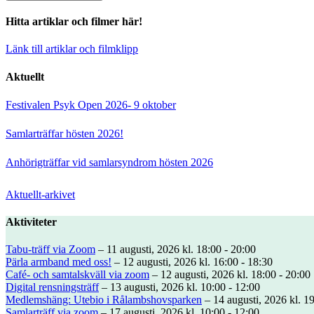
Hitta artiklar och filmer här!
Länk till artiklar och filmklipp
Aktuellt
Festivalen Psyk Open 2026- 9 oktober
Samlarträffar hösten 2026!
Anhörigträffar vid samlarsyndrom hösten 2026
Aktuellt-arkivet
Aktiviteter
Tabu-träff via Zoom
– 11 augusti, 2026 kl. 18:00 - 20:00
Pärla armband med oss!
– 12 augusti, 2026 kl. 16:00 - 18:30
Café- och samtalskväll via zoom
– 12 augusti, 2026 kl. 18:00 - 20:00
Digital rensningsträff
– 13 augusti, 2026 kl. 10:00 - 12:00
Medlemshäng: Utebio i Rålambshovsparken
– 14 augusti, 2026 kl. 19
Samlarträff via zoom
– 17 augusti, 2026 kl. 10:00 - 12:00