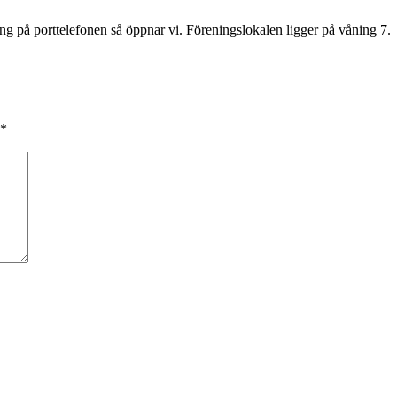
g på porttelefonen så öppnar vi. Föreningslokalen ligger på våning 7.
*