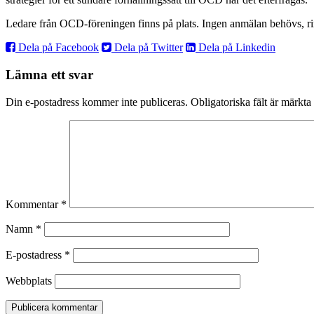
Ledare från OCD-föreningen finns på plats. Ingen anmälan behövs, rin
Dela på Facebook
Dela på Twitter
Dela på Linkedin
Lämna ett svar
Din e-postadress kommer inte publiceras.
Obligatoriska fält är märkta
Kommentar
*
Namn
*
E-postadress
*
Webbplats