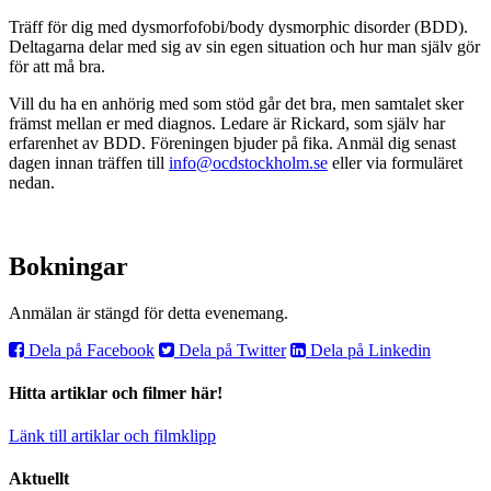
Träff för dig med dysmorfofobi/body dysmorphic disorder (BDD).
Deltagarna delar med sig av sin egen situation och hur man själv gör
för att må bra.
Vill du ha en anhörig med som stöd går det bra, men samtalet sker
främst mellan er med diagnos. Ledare är Rickard, som själv har
erfarenhet av BDD. Föreningen bjuder på fika. Anmäl dig senast
dagen innan träffen till
info@ocdstockholm.se
eller via formuläret
nedan.
Bokningar
Anmälan är stängd för detta evenemang.
Dela på Facebook
Dela på Twitter
Dela på Linkedin
Hitta artiklar och filmer här!
Länk till artiklar och filmklipp
Aktuellt