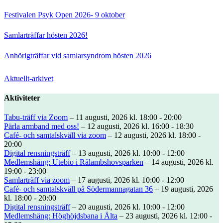
Festivalen Psyk Open 2026- 9 oktober
Samlarträffar hösten 2026!
Anhörigträffar vid samlarsyndrom hösten 2026
Aktuellt-arkivet
Aktiviteter
Tabu-träff via Zoom
– 11 augusti, 2026 kl. 18:00 - 20:00
Pärla armband med oss!
– 12 augusti, 2026 kl. 16:00 - 18:30
Café- och samtalskväll via zoom
– 12 augusti, 2026 kl. 18:00 -
20:00
Digital rensningsträff
– 13 augusti, 2026 kl. 10:00 - 12:00
Medlemshäng: Utebio i Rålambshovsparken
– 14 augusti, 2026 kl.
19:00 - 23:00
Samlarträff via zoom
– 17 augusti, 2026 kl. 10:00 - 12:00
Café- och samtalskväll på Södermannagatan 36
– 19 augusti, 2026
kl. 18:00 - 20:00
Digital rensningsträff
– 20 augusti, 2026 kl. 10:00 - 12:00
Medlemshäng: Höghöjdsbana i Älta
– 23 augusti, 2026 kl. 12:00 -