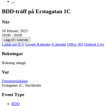
BDD-träff på Erstagatan 1C
När
18 februari, 2025
18:00 - 20:00
Lägg till i kalender
Ladda ner ICS
Google Kalender
iCalendar
Office 365
Outlook Live
Bokningar
Bokning stängd
Var
Föreningslokalen
Erstagatan 1C, Stockholm
Event Type
BDD