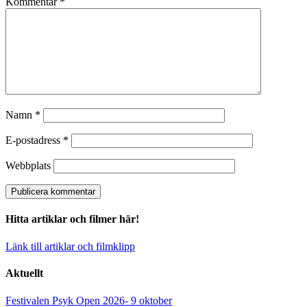
Kommentar
*
Namn
*
E-postadress
*
Webbplats
Hitta artiklar och filmer här!
Länk till artiklar och filmklipp
Aktuellt
Festivalen Psyk Open 2026- 9 oktober