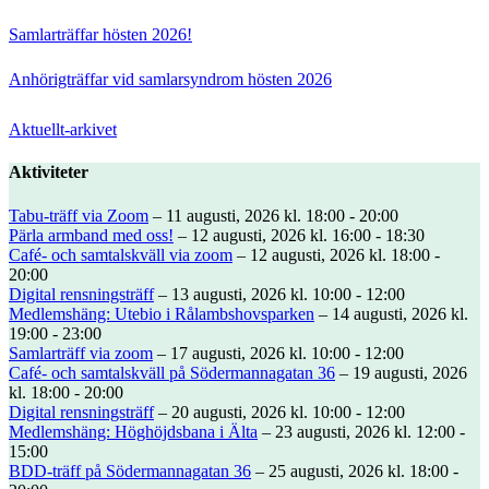
Samlarträffar hösten 2026!
Anhörigträffar vid samlarsyndrom hösten 2026
Aktuellt-arkivet
Aktiviteter
Tabu-träff via Zoom
– 11 augusti, 2026 kl. 18:00 - 20:00
Pärla armband med oss!
– 12 augusti, 2026 kl. 16:00 - 18:30
Café- och samtalskväll via zoom
– 12 augusti, 2026 kl. 18:00 -
20:00
Digital rensningsträff
– 13 augusti, 2026 kl. 10:00 - 12:00
Medlemshäng: Utebio i Rålambshovsparken
– 14 augusti, 2026 kl.
19:00 - 23:00
Samlarträff via zoom
– 17 augusti, 2026 kl. 10:00 - 12:00
Café- och samtalskväll på Södermannagatan 36
– 19 augusti, 2026
kl. 18:00 - 20:00
Digital rensningsträff
– 20 augusti, 2026 kl. 10:00 - 12:00
Medlemshäng: Höghöjdsbana i Älta
– 23 augusti, 2026 kl. 12:00 -
15:00
BDD-träff på Södermannagatan 36
– 25 augusti, 2026 kl. 18:00 -