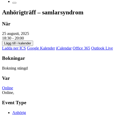
Anhörigträff – samlarsyndrom
När
25 augusti, 2025
18:30 - 20:00
Lägg till i kalender
Ladda ner ICS
Google Kalender
iCalendar
Office 365
Outlook Live
Bokningar
Bokning stängd
Var
Online
Online,
Event Type
Anhörig