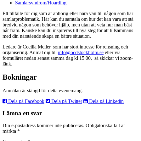
Samlarsyndrom/Hoarding
Ett tillfälle för dig som är anhörig eller nära vän till någon som har
samlarproblematik. Här kan du samtala om hur det kan vara att stå
bredvid någon som behöver hjälp, men utan att veta hur man bäst
når fram. Kanske kan du inspireras till nya steg för att tillsammans
med din närstående skapa en bättre situation.
Ledare är Cecilia Meller, som har stort intresse för rensning och
organisering. Anmäl dig till
info@ocdstockholm.se
eller via
formuläret nedan senast samma dag kl 15.00, så skickar vi zoom-
länk.
Bokningar
Anmälan är stängd för detta evenemang.
Dela på Facebook
Dela på Twitter
Dela på Linkedin
Lämna ett svar
Din e-postadress kommer inte publiceras.
Obligatoriska fält är
märkta
*