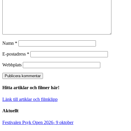
Namn
*
E-postadress
*
Webbplats
Hitta artiklar och filmer här!
Länk till artiklar och filmklipp
Aktuellt
Festivalen Psyk Open 2026- 9 oktober