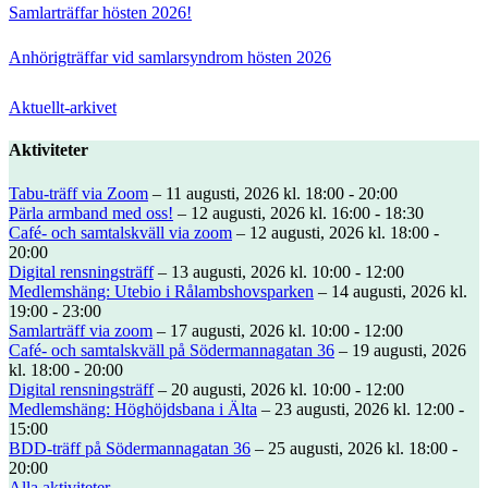
Samlarträffar hösten 2026!
Anhörigträffar vid samlarsyndrom hösten 2026
Aktuellt-arkivet
Aktiviteter
Tabu-träff via Zoom
– 11 augusti, 2026 kl. 18:00 - 20:00
Pärla armband med oss!
– 12 augusti, 2026 kl. 16:00 - 18:30
Café- och samtalskväll via zoom
– 12 augusti, 2026 kl. 18:00 -
20:00
Digital rensningsträff
– 13 augusti, 2026 kl. 10:00 - 12:00
Medlemshäng: Utebio i Rålambshovsparken
– 14 augusti, 2026 kl.
19:00 - 23:00
Samlarträff via zoom
– 17 augusti, 2026 kl. 10:00 - 12:00
Café- och samtalskväll på Södermannagatan 36
– 19 augusti, 2026
kl. 18:00 - 20:00
Digital rensningsträff
– 20 augusti, 2026 kl. 10:00 - 12:00
Medlemshäng: Höghöjdsbana i Älta
– 23 augusti, 2026 kl. 12:00 -
15:00
BDD-träff på Södermannagatan 36
– 25 augusti, 2026 kl. 18:00 -
20:00
Alla aktiviteter