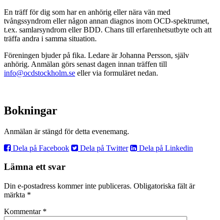
En träff för dig som har en anhörig eller nära vän med
tvångssyndrom eller någon annan diagnos inom OCD-spektrumet,
t.ex. samlarsyndrom eller BDD. Chans till erfarenhetsutbyte och att
träffa andra i samma situation.
Föreningen bjuder på fika. Ledare är Johanna Persson, själv
anhörig. Anmälan görs senast dagen innan träffen till
info@ocdstockholm.se
eller via formuläret nedan.
Bokningar
Anmälan är stängd för detta evenemang.
Dela på Facebook
Dela på Twitter
Dela på Linkedin
Lämna ett svar
Din e-postadress kommer inte publiceras.
Obligatoriska fält är
märkta
*
Kommentar
*