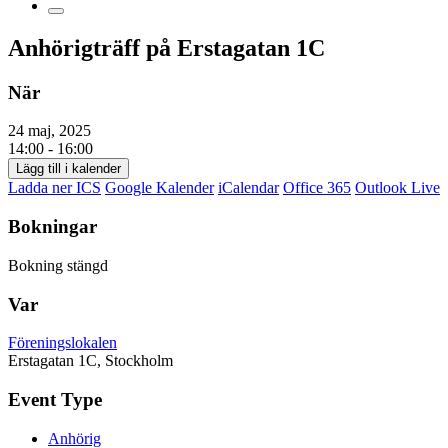
Anhörigträff på Erstagatan 1C
När
24 maj, 2025
14:00 - 16:00
Lägg till i kalender
Ladda ner ICS
Google Kalender
iCalendar
Office 365
Outlook Live
Bokningar
Bokning stängd
Var
Föreningslokalen
Erstagatan 1C, Stockholm
Event Type
Anhörig