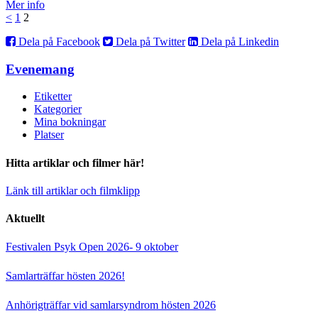
Mer info
<
1
2
Dela på Facebook
Dela på Twitter
Dela på Linkedin
Evenemang
Etiketter
Kategorier
Mina bokningar
Platser
Hitta artiklar och filmer här!
Länk till artiklar och filmklipp
Aktuellt
Festivalen Psyk Open 2026- 9 oktober
Samlarträffar hösten 2026!
Anhörigträffar vid samlarsyndrom hösten 2026