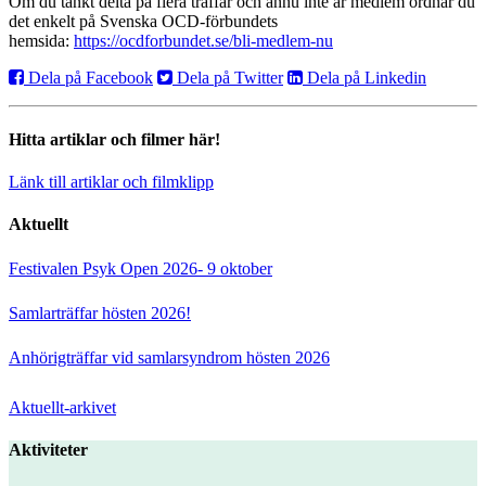
Om du tänkt delta på flera träffar och ännu inte är medlem ordnar du
det enkelt på Svenska OCD-förbundets
hemsida:
https://ocdforbundet.se/bli-medlem-nu
Dela på Facebook
Dela på Twitter
Dela på Linkedin
Hitta artiklar och filmer här!
Länk till artiklar och filmklipp
Aktuellt
Festivalen Psyk Open 2026- 9 oktober
Samlarträffar hösten 2026!
Anhörigträffar vid samlarsyndrom hösten 2026
Aktuellt-arkivet
Aktiviteter