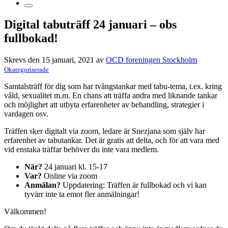
Digital tabuträff 24 januari – obs
fullbokad!
Skrevs den 15 januari, 2021 av
OCD foreningen Stockholm
Okategoriserade
Samtalsträff för dig som har tvångstankar med tabu-tema, t.ex. kring
våld, sexualitet m.m. En chans att träffa andra med liknande tankar
och möjlighet att utbyta erfarenheter av behandling, strategier i
vardagen osv.
Träffen sker digitalt via zoom, ledare är Snezjana som själv har
erfarenhet av tabutankar. Det är gratis att delta, och för att vara med
vid enstaka träffar behöver du inte vara medlem.
När?
24 januari kl. 15-17
Var?
Online via zoom
Anmälan?
Uppdatering: Träffen är fullbokad och vi kan
tyvärr inte ta emot fler anmälningar!
Välkommen!