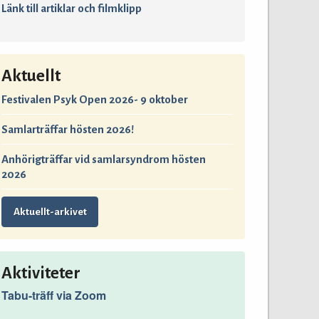
Länk till artiklar och filmklipp
Aktuellt
Festivalen Psyk Open 2026- 9 oktober
Samlarträffar hösten 2026!
Anhörigträffar vid samlarsyndrom hösten
2026
Aktuellt-arkivet
Aktiviteter
Tabu-träff via Zoom