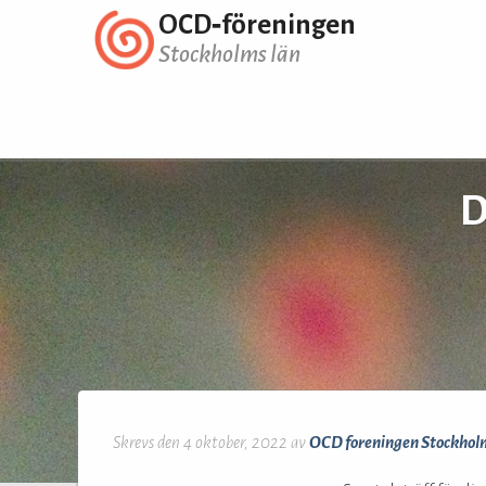
OCD‑föreningen
Stockholms län
D
Skrevs den 4 oktober, 2022 av
OCD foreningen Stockhol