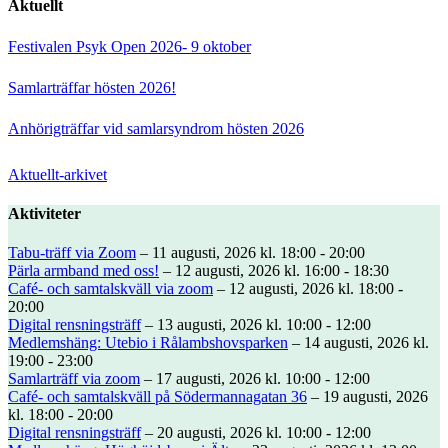
Aktuellt
Festivalen Psyk Open 2026- 9 oktober
Samlarträffar hösten 2026!
Anhörigträffar vid samlarsyndrom hösten 2026
Aktuellt-arkivet
Aktiviteter
Tabu-träff via Zoom
– 11 augusti, 2026 kl. 18:00 - 20:00
Pärla armband med oss!
– 12 augusti, 2026 kl. 16:00 - 18:30
Café- och samtalskväll via zoom
– 12 augusti, 2026 kl. 18:00 -
20:00
Digital rensningsträff
– 13 augusti, 2026 kl. 10:00 - 12:00
Medlemshäng: Utebio i Rålambshovsparken
– 14 augusti, 2026 kl.
19:00 - 23:00
Samlarträff via zoom
– 17 augusti, 2026 kl. 10:00 - 12:00
Café- och samtalskväll på Södermannagatan 36
– 19 augusti, 2026
kl. 18:00 - 20:00
Digital rensningsträff
– 20 augusti, 2026 kl. 10:00 - 12:00