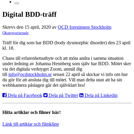
Digital BDD-träff
Skrevs den 15 april, 2020 av
OCD foreningen Stockholm
Okategoriserade
Träff för dig som har BDD (body dysmorphic disorder) den 23 april
kl. 18.
Chans till erfarenhetsutbyte och att möta andra i samma situation
under ledning av Johanna Hennberg som själv har BDD. Mötet sker
via det digitala verktyget Zoom, anmäl dig
till
info@ocdstockholm.se
senast 22 april så skickar vi info om hur
du gör för att ansluta dig till mötet. Vill man delta utan att ha sin
webbkamera påslagen går det självklart bra!
Dela på Facebook
Dela på Twitter
Dela på Linkedin
Hitta artiklar och filmer här!
Länk till artiklar och filmklipp