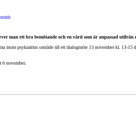
serade
ever man ett bra bemötande och en vård som är anpassad utifrån 
 inom psykiatrins område till ett dialogmöte 13 november kl. 13-15 d
t 6 november.