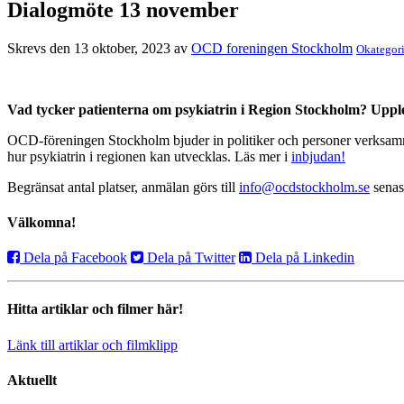
Dialogmöte 13 november
Skrevs den 13 oktober, 2023 av
OCD foreningen Stockholm
Okategori
Vad tycker patienterna om psykiatrin i Region Stockholm? Uppl
OCD-föreningen Stockholm bjuder in politiker och personer verksamma
hur psykiatrin i regionen kan utvecklas. Läs mer i
inbjudan!
Begränsat antal platser, anmälan görs till
info@ocdstockholm.se
senas
Välkomna!
Dela på Facebook
Dela på Twitter
Dela på Linkedin
Hitta artiklar och filmer här!
Länk till artiklar och filmklipp
Aktuellt