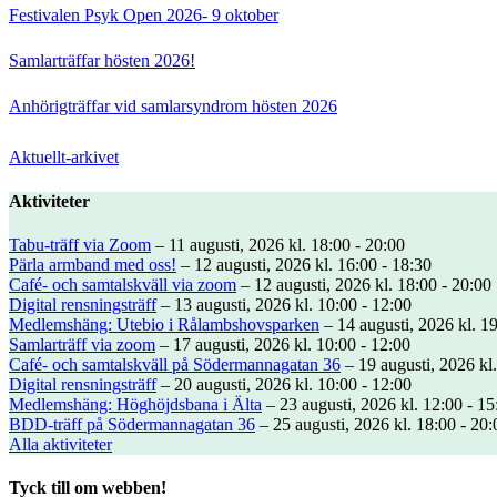
Festivalen Psyk Open 2026- 9 oktober
Samlarträffar hösten 2026!
Anhörigträffar vid samlarsyndrom hösten 2026
Aktuellt-arkivet
Aktiviteter
Tabu-träff via Zoom
– 11 augusti, 2026 kl. 18:00 - 20:00
Pärla armband med oss!
– 12 augusti, 2026 kl. 16:00 - 18:30
Café- och samtalskväll via zoom
– 12 augusti, 2026 kl. 18:00 - 20:00
Digital rensningsträff
– 13 augusti, 2026 kl. 10:00 - 12:00
Medlemshäng: Utebio i Rålambshovsparken
– 14 augusti, 2026 kl. 19
Samlarträff via zoom
– 17 augusti, 2026 kl. 10:00 - 12:00
Café- och samtalskväll på Södermannagatan 36
– 19 augusti, 2026 kl.
Digital rensningsträff
– 20 augusti, 2026 kl. 10:00 - 12:00
Medlemshäng: Höghöjdsbana i Älta
– 23 augusti, 2026 kl. 12:00 - 15
BDD-träff på Södermannagatan 36
– 25 augusti, 2026 kl. 18:00 - 20:
Alla aktiviteter
Tyck till om webben!