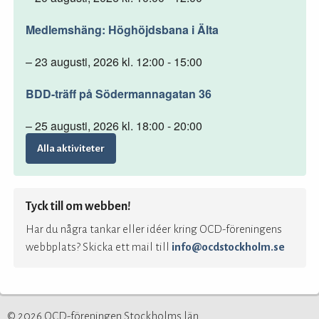
Medlemshäng: Höghöjdsbana i Älta
– 23 augusti, 2026 kl. 12:00 - 15:00
BDD-träff på Södermannagatan 36
– 25 augusti, 2026 kl. 18:00 - 20:00
Alla aktiviteter
Tyck till om webben!
Har du några tankar eller idéer kring OCD-föreningens
webbplats? Skicka ett mail till
info@ocdstockholm.se
© 2026 OCD-föreningen Stockholms län.