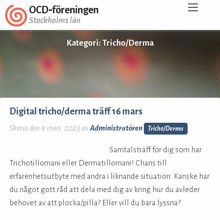
OCD‑föreningen
Stockholms län
Kategori:
Tricho/Derma
Digital tricho/derma träff 16 mars
Skrevs den 8 mars, 2023 av
Administratören
Tricho/Derma
Samtalsträff för dig som har
Trichotillomani eller Dermatillomani! Chans till
erfarenhetsutbyte med andra i liknande situation. Kanske har
du något gott råd att dela med dig av kring hur du avleder
behovet av att plocka/pilla? Eller vill du bara lyssna?