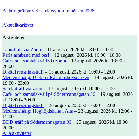
Anhörigträffar vid samlarsyndrom hösten 2026
Aktuellt-arkivet
Aktiviteter
Tabu-träff via Zoom
– 11 augusti, 2026 kl. 18:00 - 20:00
Pärla armband med oss!
– 12 augusti, 2026 kl. 16:00 - 18:30
Café- och samtalskväll via zoom
– 12 augusti, 2026 kl. 18:00 -
20:00
Digital rensningsträff
– 13 augusti, 2026 kl. 10:00 - 12:00
Medlemshäng: Utebio i Rålambshovsparken
– 14 augusti, 2026 kl.
19:00 - 23:00
Samlarträff via zoom
– 17 augusti, 2026 kl. 10:00 - 12:00
Café- och samtalskväll på Södermannagatan 36
– 19 augusti, 2026
kl. 18:00 - 20:00
Digital rensningsträff
– 20 augusti, 2026 kl. 10:00 - 12:00
Medlemshäng: Höghöjdsbana i Älta
– 23 augusti, 2026 kl. 12:00 -
15:00
BDD-träff på Södermannagatan 36
– 25 augusti, 2026 kl. 18:00 -
20:00
Alla aktiviteter