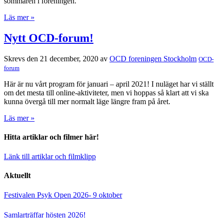
sommaren i föreningen.
Läs mer »
Nytt OCD-forum!
Skrevs den 21 december, 2020 av
OCD foreningen Stockholm
OCD-
forum
Här är nu vårt program för januari – april 2021! I nuläget har vi ställt
om det mesta till online-aktiviteter, men vi hoppas så klart att vi ska
kunna övergå till mer normalt läge längre fram på året.
Läs mer »
Hitta artiklar och filmer här!
Länk till artiklar och filmklipp
Aktuellt
Festivalen Psyk Open 2026- 9 oktober
Samlarträffar hösten 2026!