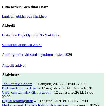
Hitta artiklar och filmer här!
Länk till artiklar och filmklipp
Aktuellt
Festivalen Psyk Open 2026- 9 oktober
Samlarträffar hösten 2026!
Anhörigträffar vid samlarsyndrom hösten 2026
Aktuellt-arkivet
Aktiviteter
Tabu-träff via Zoom
– 11 augusti, 2026 kl. 18:00 - 20:00
Pärla armband med oss!
– 12 augusti, 2026 kl. 16:00 - 18:30
Café- och samtalskväll via zoom
– 12 augusti, 2026 kl. 18:00 -
20:00
Digital rensningsträff
– 13 augusti, 2026 kl. 10:00 - 12:00
Medlemshäng: Utebio i Rålambshovsparken
– 14 augusti, 2026 kl.