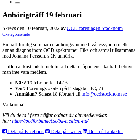
Anhörigträff 19 februari
Skrevs den 10 februari, 2022 av
OCD foreningen Stockholm
Okategoriserade
En träff för dig som har en anhörig/vän med tvångssyndrom eller
annan diagnos inom OCD-spektrumet. Fika och samtal tillsammans
med Johanna Persson, själv anhörig.
Träffen är kostnadsfri och för att delta i någon enstaka träff behöver
man inte vara medlem.
När?
19 februari kl. 14-16
Var?
Föreningslokalen på Erstagatan 1C, 7 tr
Anmälan?
Senast 18 februari till
info@ocdstockholm.se
Välkomna!
Vill du delta i flera träffar ordnar du ditt medlemskap
här:
https://ocdforbundet.se/bli-medlem-nu/
Dela på Facebook
Dela på Twitter
Dela på Linkedin