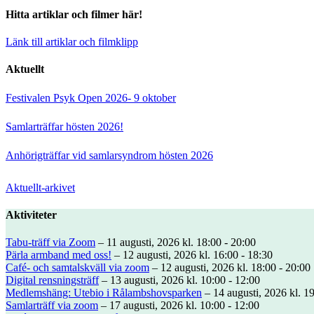
Hitta artiklar och filmer här!
Länk till artiklar och filmklipp
Aktuellt
Festivalen Psyk Open 2026- 9 oktober
Samlarträffar hösten 2026!
Anhörigträffar vid samlarsyndrom hösten 2026
Aktuellt-arkivet
Aktiviteter
Tabu-träff via Zoom
– 11 augusti, 2026 kl. 18:00 - 20:00
Pärla armband med oss!
– 12 augusti, 2026 kl. 16:00 - 18:30
Café- och samtalskväll via zoom
– 12 augusti, 2026 kl. 18:00 - 20:00
Digital rensningsträff
– 13 augusti, 2026 kl. 10:00 - 12:00
Medlemshäng: Utebio i Rålambshovsparken
– 14 augusti, 2026 kl. 19
Samlarträff via zoom
– 17 augusti, 2026 kl. 10:00 - 12:00