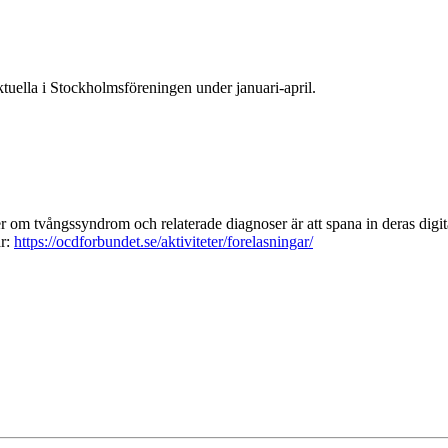
ktuella i Stockholmsföreningen under januari-april.
mer om tvångssyndrom och relaterade diagnoser är att spana in deras digit
är:
https://ocdforbundet.se/aktiviteter/forelasningar/