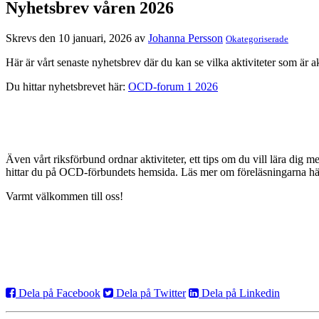
Nyhetsbrev våren 2026
Skrevs den 10 januari, 2026 av
Johanna Persson
Okategoriserade
Här är vårt senaste nyhetsbrev där du kan se vilka aktiviteter som är a
Du hittar nyhetsbrevet här:
OCD-forum 1 2026
Även vårt riksförbund ordnar aktiviteter, ett tips om du vill lära dig 
hittar du på OCD-förbundets hemsida. Läs mer om föreläsningarna h
Varmt välkommen till oss!
Dela på Facebook
Dela på Twitter
Dela på Linkedin