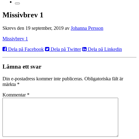
Missivbrev 1
Skrevs den 19 september, 2019 av
Johanna Persson
Missivbrev 1
Dela på Facebook
Dela på Twitter
Dela på Linkedin
Lämna ett svar
Din e-postadress kommer inte publiceras.
Obligatoriska fält är
märkta
*
Kommentar
*