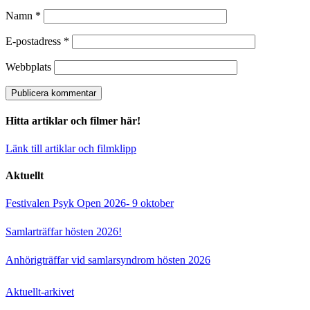
Namn
*
E-postadress
*
Webbplats
Hitta artiklar och filmer här!
Länk till artiklar och filmklipp
Aktuellt
Festivalen Psyk Open 2026- 9 oktober
Samlarträffar hösten 2026!
Anhörigträffar vid samlarsyndrom hösten 2026
Aktuellt-arkivet