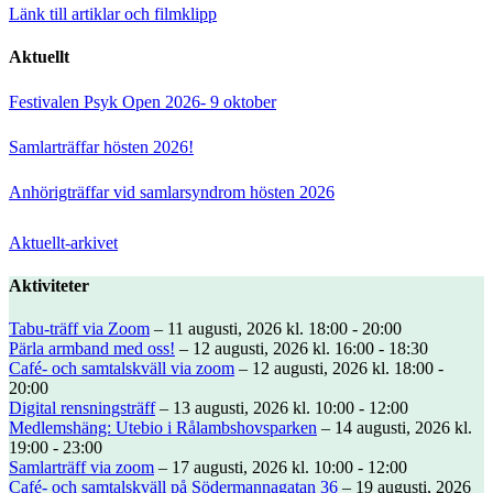
Länk till artiklar och filmklipp
Aktuellt
Festivalen Psyk Open 2026- 9 oktober
Samlarträffar hösten 2026!
Anhörigträffar vid samlarsyndrom hösten 2026
Aktuellt-arkivet
Aktiviteter
Tabu-träff via Zoom
– 11 augusti, 2026 kl. 18:00 - 20:00
Pärla armband med oss!
– 12 augusti, 2026 kl. 16:00 - 18:30
Café- och samtalskväll via zoom
– 12 augusti, 2026 kl. 18:00 -
20:00
Digital rensningsträff
– 13 augusti, 2026 kl. 10:00 - 12:00
Medlemshäng: Utebio i Rålambshovsparken
– 14 augusti, 2026 kl.
19:00 - 23:00
Samlarträff via zoom
– 17 augusti, 2026 kl. 10:00 - 12:00
Café- och samtalskväll på Södermannagatan 36
– 19 augusti, 2026