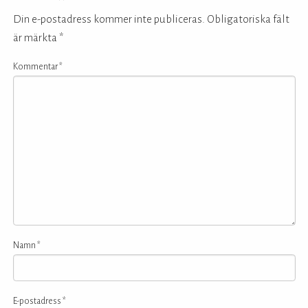
Din e-postadress kommer inte publiceras.
Obligatoriska fält
är märkta
*
Kommentar
*
Namn
*
E-postadress
*