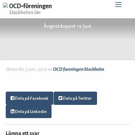
OCD‑föreningen
Stockholms län
Ångestdoppet 15 juni
Skrevs den 3 juni, 2019 av
OCD foreningen Stockholm
Dela på Facebook
Dela på Twitter
Dela på Linkedin
Lämna ett svar