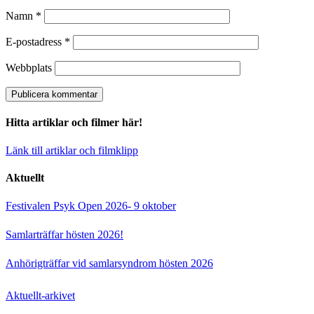
Namn
*
E-postadress
*
Webbplats
Hitta artiklar och filmer här!
Länk till artiklar och filmklipp
Aktuellt
Festivalen Psyk Open 2026- 9 oktober
Samlarträffar hösten 2026!
Anhörigträffar vid samlarsyndrom hösten 2026
Aktuellt-arkivet