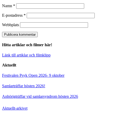
Namn
*
E-postadress
*
Webbplats
Hitta artiklar och filmer här!
Länk till artiklar och filmklipp
Aktuellt
Festivalen Psyk Open 2026- 9 oktober
Samlarträffar hösten 2026!
Anhörigträffar vid samlarsyndrom hösten 2026
Aktuellt-arkivet