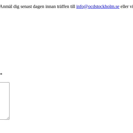
Anmäl dig senast dagen innan träffen till
info@ocdstockholm.se
eller v
*