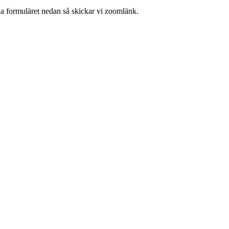
ia formuläret nedan så skickar vi zoomlänk.