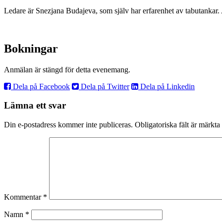
Ledare är Snezjana Budajeva, som själv har erfarenhet av tabutankar. 
Bokningar
Anmälan är stängd för detta evenemang.
Dela på Facebook
Dela på Twitter
Dela på Linkedin
Lämna ett svar
Din e-postadress kommer inte publiceras.
Obligatoriska fält är märkta
Kommentar
*
Namn
*