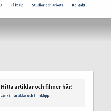
D
Få hjälp
Studier och arbete
Kontakt
Hitta artiklar och filmer här!
Länk till artiklar och filmklipp