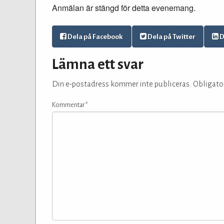
Anmälan är stängd för detta evenemang.
Dela på Facebook
Dela på Twitter
D
Lämna ett svar
Din e-postadress kommer inte publiceras.
Obligator
Kommentar
*