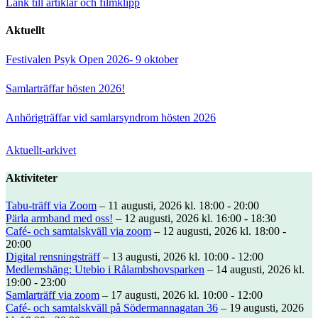
Länk till artiklar och filmklipp
Aktuellt
Festivalen Psyk Open 2026- 9 oktober
Samlarträffar hösten 2026!
Anhörigträffar vid samlarsyndrom hösten 2026
Aktuellt-arkivet
Aktiviteter
Tabu-träff via Zoom
– 11 augusti, 2026 kl. 18:00 - 20:00
Pärla armband med oss!
– 12 augusti, 2026 kl. 16:00 - 18:30
Café- och samtalskväll via zoom
– 12 augusti, 2026 kl. 18:00 -
20:00
Digital rensningsträff
– 13 augusti, 2026 kl. 10:00 - 12:00
Medlemshäng: Utebio i Rålambshovsparken
– 14 augusti, 2026 kl.
19:00 - 23:00
Samlarträff via zoom
– 17 augusti, 2026 kl. 10:00 - 12:00
Café- och samtalskväll på Södermannagatan 36
– 19 augusti, 2026