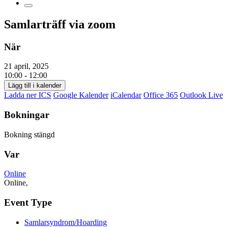
Samlarträff via zoom
När
21 april, 2025
10:00 - 12:00
Lägg till i kalender
Ladda ner ICS
Google Kalender
iCalendar
Office 365
Outlook Live
Bokningar
Bokning stängd
Var
Online
Online,
Event Type
Samlarsyndrom/Hoarding