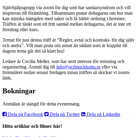
Självhjälpsgrupp via zoom för dig som har samlarsyndrom och vill
inspireras till förändring. Tillsammans pratar deltagarna om hur man
kan minska mängden med saker och få bättre ordning i hemmet.
Träffen är tänkt som ett fritt samtal mellan deltagarna, det är inte ett
föredrag eller kurs.
Temat för just denna träff är ”Regler, avtal och kontrakt- för dig själv
och andra”. Vill man prata om annat än sådant som är kopplat till
dagens tema går det så klart bra!
Ledare är Cecilia Meller, som har stort intresse för rensning och
organisering. Anmäl dig till
info@ocdstockholm.se
eller via
formuläret nedan senast fredagen innan träffen så skickar vi zoom-
länk.
Bokningar
Anmälan är stängd för detta evenemang.
Dela på Facebook
Dela på Twitter
Dela på Linkedin
Hitta artiklar och filmer här!