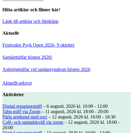
Hitta artiklar och filmer här!
Länk till artiklar och filmklipp
Aktuellt
Festivalen Psyk Open 2026- 9 oktober
Samlarträffar hösten 2026!
Anhörigträffar vid samlarsyndrom hösten 2026
Aktuellt-arkivet
Aktiviteter
Digital rensningsträff
– 6 augusti, 2026 kl. 10:00 - 12:00
Tabu-träff via Zoom
– 11 augusti, 2026 kl. 18:00 - 20:00
Pärla armband med oss!
– 12 augusti, 2026 kl. 16:00 - 18:30
Café- och samtalskväll via zoom
– 12 augusti, 2026 kl. 18:00 -
20:00
Digital rensningsträff
– 13 augusti, 2026 kl. 10:00 - 12:00