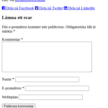
Dela på Facebook
Dela på Twitter
Dela på Linkedin
Lämna ett svar
Din e-postadress kommer inte publiceras.
Obligatoriska fält är
märkta
*
Kommentar
*
Namn
*
E-postadress
*
Webbplats