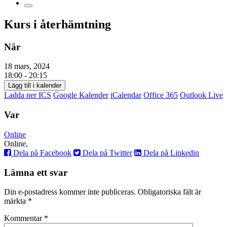
Kurs i återhämtning
När
18 mars, 2024
18:00 - 20:15
Lägg till i kalender
Ladda ner ICS
Google Kalender
iCalendar
Office 365
Outlook Live
Var
Online
Online,
Dela på Facebook
Dela på Twitter
Dela på Linkedin
Lämna ett svar
Din e-postadress kommer inte publiceras.
Obligatoriska fält är
märkta
*
Kommentar
*