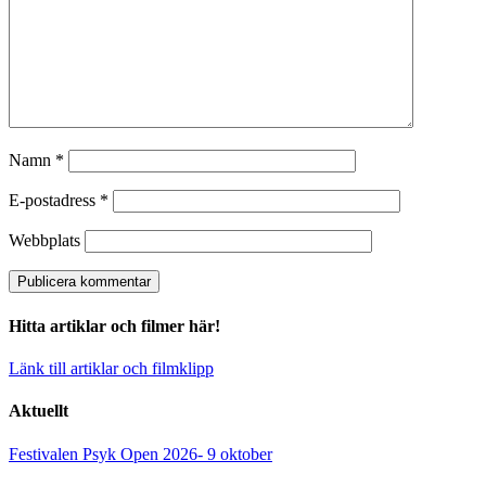
Namn
*
E-postadress
*
Webbplats
Hitta artiklar och filmer här!
Länk till artiklar och filmklipp
Aktuellt
Festivalen Psyk Open 2026- 9 oktober