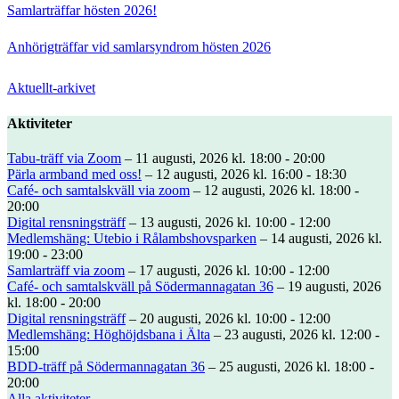
Samlarträffar hösten 2026!
Anhörigträffar vid samlarsyndrom hösten 2026
Aktuellt-arkivet
Aktiviteter
Tabu-träff via Zoom
– 11 augusti, 2026 kl. 18:00 - 20:00
Pärla armband med oss!
– 12 augusti, 2026 kl. 16:00 - 18:30
Café- och samtalskväll via zoom
– 12 augusti, 2026 kl. 18:00 -
20:00
Digital rensningsträff
– 13 augusti, 2026 kl. 10:00 - 12:00
Medlemshäng: Utebio i Rålambshovsparken
– 14 augusti, 2026 kl.
19:00 - 23:00
Samlarträff via zoom
– 17 augusti, 2026 kl. 10:00 - 12:00
Café- och samtalskväll på Södermannagatan 36
– 19 augusti, 2026
kl. 18:00 - 20:00
Digital rensningsträff
– 20 augusti, 2026 kl. 10:00 - 12:00
Medlemshäng: Höghöjdsbana i Älta
– 23 augusti, 2026 kl. 12:00 -
15:00
BDD-träff på Södermannagatan 36
– 25 augusti, 2026 kl. 18:00 -
20:00
Alla aktiviteter