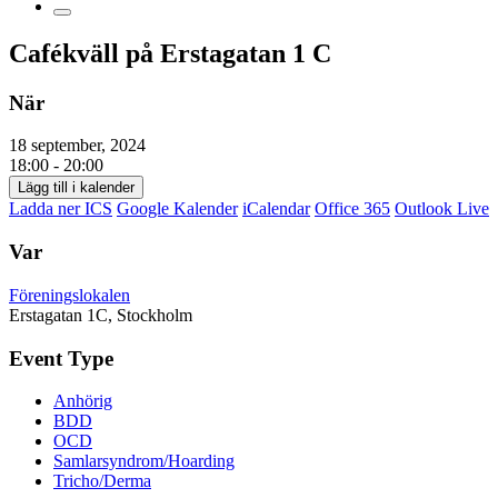
Cafékväll på Erstagatan 1 C
När
18 september, 2024
18:00 - 20:00
Lägg till i kalender
Ladda ner ICS
Google Kalender
iCalendar
Office 365
Outlook Live
Var
Föreningslokalen
Erstagatan 1C, Stockholm
Event Type
Anhörig
BDD
OCD
Samlarsyndrom/Hoarding
Tricho/Derma