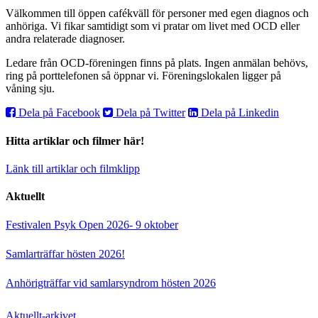
Välkommen till öppen cafékväll för personer med egen diagnos och
anhöriga. Vi fikar samtidigt som vi pratar om livet med OCD eller
andra relaterade diagnoser.
Ledare från OCD-föreningen finns på plats. Ingen anmälan behövs,
ring på porttelefonen så öppnar vi. Föreningslokalen ligger på
våning sju.
Dela på Facebook
Dela på Twitter
Dela på Linkedin
Hitta artiklar och filmer här!
Länk till artiklar och filmklipp
Aktuellt
Festivalen Psyk Open 2026- 9 oktober
Samlarträffar hösten 2026!
Anhörigträffar vid samlarsyndrom hösten 2026
Aktuellt-arkivet