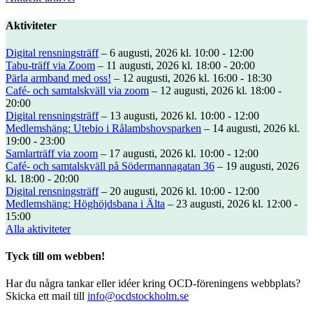
Aktiviteter
Digital rensningsträff
– 6 augusti, 2026 kl. 10:00 - 12:00
Tabu-träff via Zoom
– 11 augusti, 2026 kl. 18:00 - 20:00
Pärla armband med oss!
– 12 augusti, 2026 kl. 16:00 - 18:30
Café- och samtalskväll via zoom
– 12 augusti, 2026 kl. 18:00 -
20:00
Digital rensningsträff
– 13 augusti, 2026 kl. 10:00 - 12:00
Medlemshäng: Utebio i Rålambshovsparken
– 14 augusti, 2026 kl.
19:00 - 23:00
Samlarträff via zoom
– 17 augusti, 2026 kl. 10:00 - 12:00
Café- och samtalskväll på Södermannagatan 36
– 19 augusti, 2026
kl. 18:00 - 20:00
Digital rensningsträff
– 20 augusti, 2026 kl. 10:00 - 12:00
Medlemshäng: Höghöjdsbana i Älta
– 23 augusti, 2026 kl. 12:00 -
15:00
Alla aktiviteter
Tyck till om webben!
Har du några tankar eller idéer kring OCD-föreningens webbplats?
Skicka ett mail till
info@ocdstockholm.se