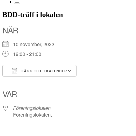
BDD-träff i lokalen
NÄR
10 november, 2022
19:00 - 21:00
LÄGG TILL I KALENDER
Ladda ner ICS
Google Kalender
iCalendar
Office 365
Outlook Live
VAR
Föreningslokalen
Föreningslokalen,