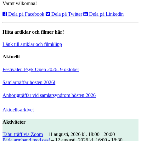
Varmt välkomna!
Dela på Facebook
Dela på Twitter
Dela på Linkedin
Hitta artiklar och filmer här!
Länk till artiklar och filmklipp
Aktuellt
Festivalen Psyk Open 2026- 9 oktober
Samlarträffar hösten 2026!
Anhörigträffar vid samlarsyndrom hösten 2026
Aktuellt-arkivet
Aktiviteter
Tabu-träff via Zoom
– 11 augusti, 2026 kl. 18:00 - 20:00
Pärla armband med oss!
– 12 augusti, 2026 kl. 16:00 - 18:30