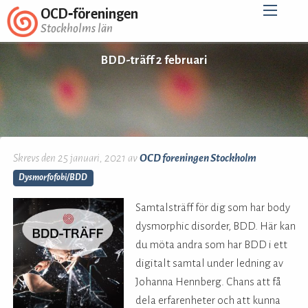
OCD‑föreningen
Stockholms län
BDD-träff 2 februari
Skrevs den 25 januari, 2021 av
OCD foreningen Stockholm
Dysmorfofobi/BDD
Samtalsträff för dig som har body
dysmorphic disorder, BDD. Här kan
du möta andra som har BDD i ett
digitalt samtal under ledning av
Johanna Hennberg. Chans att få
dela erfarenheter och att kunna