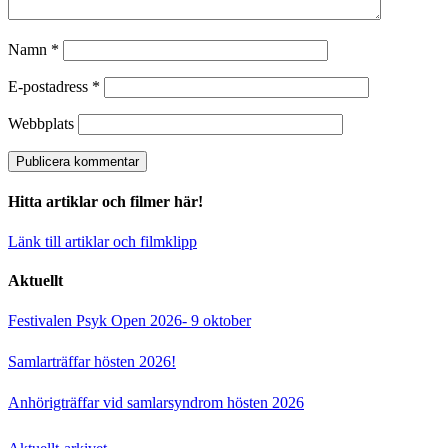
Namn
*
E-postadress
*
Webbplats
Hitta artiklar och filmer här!
Länk till artiklar och filmklipp
Aktuellt
Festivalen Psyk Open 2026- 9 oktober
Samlarträffar hösten 2026!
Anhörigträffar vid samlarsyndrom hösten 2026