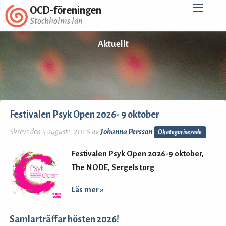
OCD‑föreningen
Stockholms län
Aktuellt
Festivalen Psyk Open 2026- 9 oktober
Skrevs den 5 augusti, 2026 av
Johanna Persson
Okategoriserade
Festivalen Psyk Open 2026-9 oktober,
The NODE, Sergels torg
Läs mer »
Samlarträffar hösten 2026!