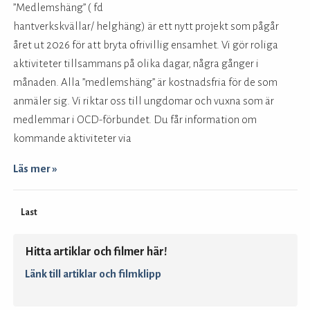
”Medlemshäng” ( fd
hantverkskvällar/ helghäng) är ett nytt projekt som pågår
året ut 2026 för att bryta ofrivillig ensamhet. Vi gör roliga
aktiviteter tillsammans på olika dagar, några gånger i
månaden. Alla ”medlemshäng” är kostnadsfria för de som
anmäler sig. Vi riktar oss till ungdomar och vuxna som är
medlemmar i OCD-förbundet. Du får information om
kommande aktiviteter via
Läs mer »
Last
Hitta artiklar och filmer här!
Länk till artiklar och filmklipp