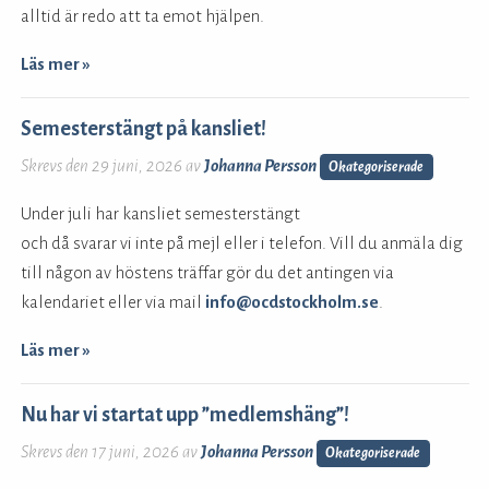
alltid är redo att ta emot hjälpen.
Läs mer »
Semesterstängt på kansliet!
Skrevs den 29 juni, 2026 av
Johanna Persson
Okategoriserade
Under juli har kansliet semesterstängt
och då svarar vi inte på mejl eller i telefon. Vill du anmäla dig
till någon av höstens träffar gör du det antingen via
kalendariet eller via mail
info@ocdstockholm.se
.
Läs mer »
Nu har vi startat upp ”medlemshäng”!
Skrevs den 17 juni, 2026 av
Johanna Persson
Okategoriserade