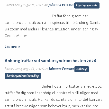
Skrevs den 5 augusti, 2026 av
Johanna Persson
Okategoriserade
Träffar för dig som har
samlarproblematik och vill inspireras till förändring. Samtal
via zoom med andra i liknande situation, under ledning av
Cecilia Meller.
Läs mer »
Anhörigträffar vid samlarsyndrom hösten 2026
Skrevs den 4 augusti, 2026 av
Johanna Persson
Anhörig
,
Samlarsyndrom/hoarding
Under hösten fortsätter vi med ett par
träffar för dig som är anhörig eller nära vän till någon med
samlarproblematik. Här kan du samtala om hur det kan vara
att stå bredvid någon som behöver hjälp, men kanske inte