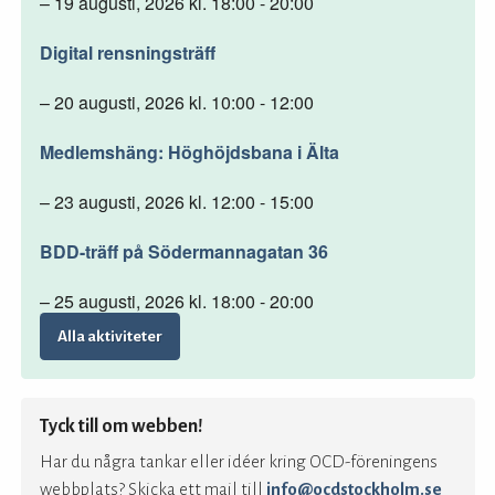
– 19 augusti, 2026 kl. 18:00 - 20:00
Digital rensningsträff
– 20 augusti, 2026 kl. 10:00 - 12:00
Medlemshäng: Höghöjdsbana i Älta
– 23 augusti, 2026 kl. 12:00 - 15:00
BDD-träff på Södermannagatan 36
– 25 augusti, 2026 kl. 18:00 - 20:00
Alla aktiviteter
Tyck till om webben!
Har du några tankar eller idéer kring OCD-föreningens
webbplats? Skicka ett mail till
info@ocdstockholm.se