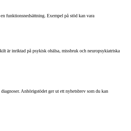
har en funktionsnedsättning. Exempel på stöd kan vara
kilt är inriktad på psykisk ohälsa, missbruk och neuropsykiatriska
a diagnoser. Anhörigstödet ger ut ett nyhetsbrev som du kan