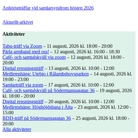
Anhörigträffar vid samlarsyndrom hösten 2026
Aktuellt-arkivet
Aktiviteter
Tabu-träff via Zoom
– 11 augusti, 2026 kl. 18:00 - 20:00
Pärla armband med oss!
– 12 augusti, 2026 kl. 16:00 - 18:30
Café- och samtalskväll via zoom
– 12 augusti, 2026 kl. 18:00 -
20:00
Digital rensningsträff
– 13 augusti, 2026 kl. 10:00 - 12:00
Medlemshäng: Utebio i Rålambshovsparken
– 14 augusti, 2026 kl.
19:00 - 23:00
Samlarträff via zoom
– 17 augusti, 2026 kl. 10:00 - 12:00
Café- och samtalskväll på Södermannagatan 36
– 19 augusti, 2026
kl. 18:00 - 20:00
Digital rensningsträff
– 20 augusti, 2026 kl. 10:00 - 12:00
Medlemshäng: Höghöjdsbana i Älta
– 23 augusti, 2026 kl. 12:00 -
15:00
BDD-träff på Södermannagatan 36
– 25 augusti, 2026 kl. 18:00 -
20:00
Alla aktiviteter