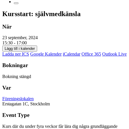
Kursstart: självmedkänsla
När
23 september, 2024
15:30 - 17:00
Lägg till i kalender
Ladda ner ICS
Google Kalender
iCalendar
Office 365
Outlook Live
Bokningar
Bokning stängd
Var
Föreningslokalen
Erstagatan 1C, Stockholm
Event Type
Kurs där du under fyra veckor får lära dig några grundläggande