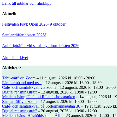
Länk till artiklar och filmklipp
Aktuellt
Festivalen Psyk Open 2026- 9 oktober
Samlarträffar hösten 2026!
Anhörigträffar vid samlarsyndrom hösten 2026
Aktuellt-arkivet
Aktiviteter
Tabu-träff via Zoom
– 11 augusti, 2026 kl. 18:00 - 20:00
Pärla armband med oss!
– 12 augusti, 2026 kl. 16:00 - 18:30
Café- och samtalskväll via zoom
– 12 augusti, 2026 kl. 18:00 - 20:00
Digital rensningsträff
– 13 augusti, 2026 kl. 10:00 - 12:00
Medlemshäng: Utebio i Rålambshovsparken
– 14 augusti, 2026 kl. 19
Samlarträff via zoom
– 17 augusti, 2026 kl. 10:00 - 12:00
Café- och samtalskväll på Södermannagatan 36
– 19 augusti, 2026 kl.
Digital rensningsträff
– 20 augusti, 2026 kl. 10:00 - 12:00
Medlemshäng: Höghöjdsbana i Älta
– 23 augusti, 2026 kl. 12:00 - 15