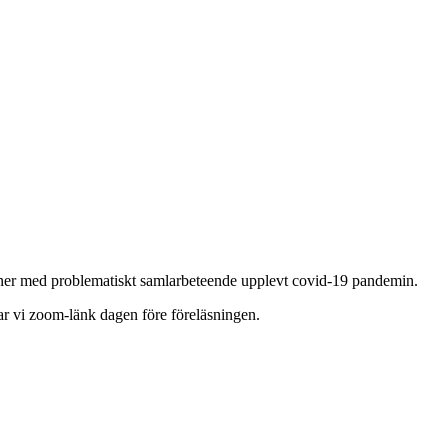
oner med problematiskt samlarbeteende upplevt covid-19 pandemin.
kar vi zoom-länk dagen före föreläsningen.